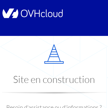
Site en construction
Besoin d'assistance ou d'informations ?